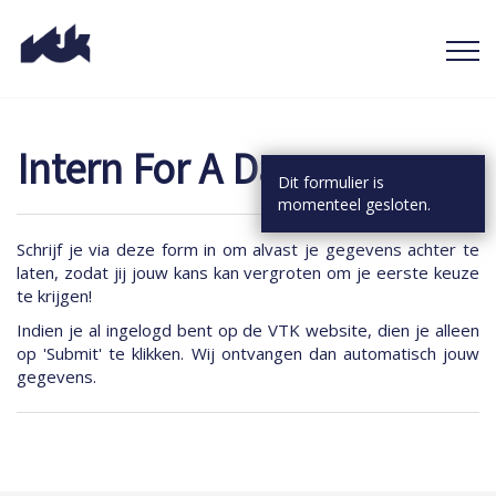
Intern For A Day
Dit formulier is
momenteel gesloten.
Schrijf je via deze form in om alvast je gegevens achter te
laten, zodat jij jouw kans kan vergroten om je eerste keuze
te krijgen!
Indien je al ingelogd bent op de VTK website, dien je alleen
op 'Submit' te klikken. Wij ontvangen dan automatisch jouw
gegevens.