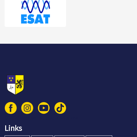
© 2026 Vlaamse Technische Kring vzw
Links