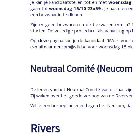
Je kan je kandidaatstellen tot en met
woensdag 
gaan tot
woensdag 15/10 23u59
. Je naam en e
een bezwaar in te dienen.
Zijn er geen bezwaren na de bezwarentermijn? Da
starten. De volledige procedure, als aanvulling o
Op
deze
pagina kun je de kandidaat-RiVers voor 
e-mail naar
neucom@vtk.be voor woensdag 15 ok
Neutraal Comité (Neucom
De leden van het Neutraal Comité van dit jaar zij
Zij waken over het goede verloop van de Riverver
Wil je een beroep indienen tegen het Neucom, dan
Rivers