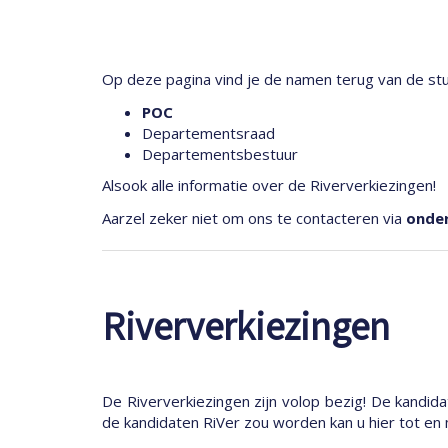
Op deze pagina vind je de namen terug van de st
POC
Departementsraad
Departementsbestuur
Alsook alle informatie over de Riververkiezingen!
Aarzel zeker niet om ons te contacteren via
onde
Riververkiezingen
De Riververkiezingen zijn volop bezig! De kandid
de kandidaten RiVer zou worden kan u hier tot en