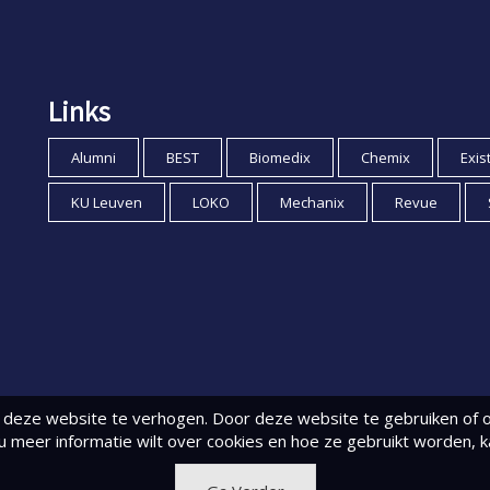
Links
Alumni
BEST
Biomedix
Chemix
Exis
KU Leuven
LOKO
Mechanix
Revue
deze website te verhogen. Door deze website te gebruiken of o
 u meer informatie wilt over cookies en hoe ze gebruikt worden, 