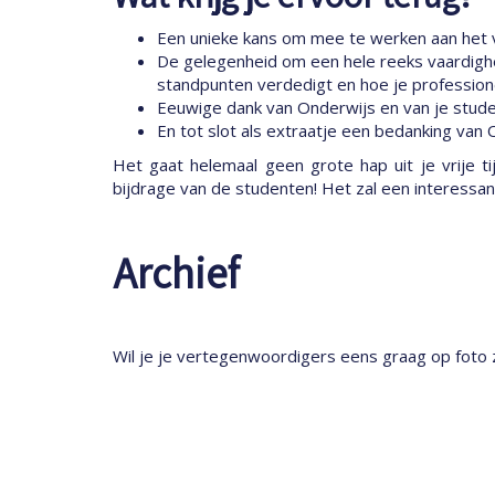
Een unieke kans om mee te werken aan het v
De gelegenheid om een hele reeks vaardighed
standpunten verdedigt en hoe je professio
Eeuwige dank van Onderwijs en van je stude
En tot slot als extraatje een bedanking van O
Het gaat helemaal geen grote hap uit je vrije 
bijdrage van de studenten! Het zal een interessa
Archief
Wil je je vertegenwoordigers eens graag op foto z