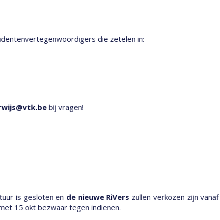
udentenvertegenwoordigers die zetelen in:
rwijs@vtk.be
bij vragen!
atuur is gesloten en
de nieuwe RiVers
zullen verkozen zijn vanaf
 met 15 okt bezwaar tegen indienen.