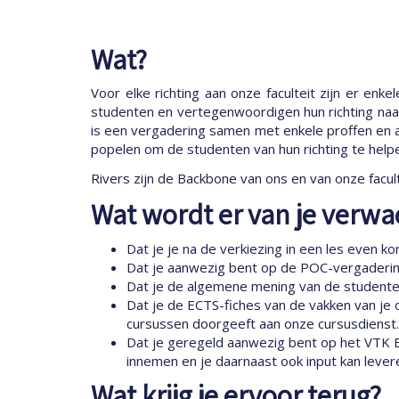
Wat?
Voor elke richting aan onze faculteit zijn er en
studenten en vertegenwoordigen hun richting naa
is een vergadering samen met enkele proffen en 
popelen om de studenten van hun richting te help
Rivers zijn de Backbone van ons en van onze facult
Wat wordt er van je verwa
Dat je je na de verkiezing in een les even 
Dat je aanwezig bent op de POC-vergaderinge
Dat je de algemene mening van de studenten u
Dat je de ECTS-fiches van de vakken van je 
cursussen doorgeeft aan onze cursusdienst.
Dat je geregeld aanwezig bent op het VTK 
innemen en je daarnaast ook input kan leve
Wat krijg je ervoor terug?