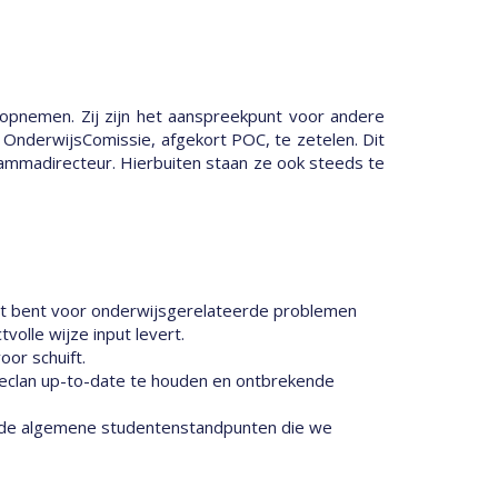
) opnemen. Zij zijn het aanspreekpunt voor andere
OnderwijsComissie, afgekort POC, te zetelen. Dit
ammadirecteur. Hierbuiten staan ze ook steeds te
punt bent voor onderwijsgerelateerde problemen
olle wijze input levert.
oor schuift.
gieclan up-to-date te houden en ontbrekende
n de algemene studentenstandpunten die we