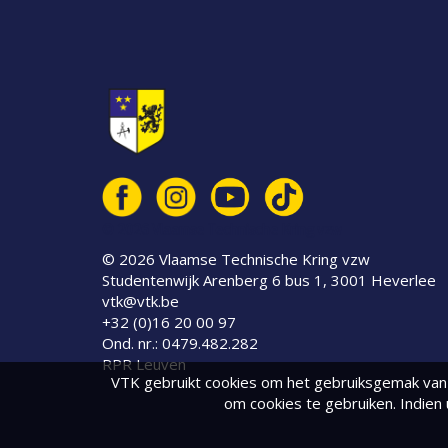
© 2026 Vlaamse Technische Kring vzw
© 2026 Vlaamse Technische Kring vzw
Studentenwijk Arenberg 6 bus 1, 3001 Heverlee
vtk@vtk.be
+32 (0)16 20 00 97
Ond. nr.: 0479.482.282
RPR Leuven
VTK gebruikt cookies om het gebruiksgemak van 
om cookies te gebruiken. Indien