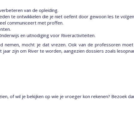
erbeteren van de opleiding.
en te ontwikkelen die je niet oefent door gewoon les te volgen 
neel communiceert met proffen.
nten.
nderwijs en uitnodiging voor Riveractiviteiten.
tijd nemen, mocht je dat vrezen. Ook van de professoren moet 
nt jaar zijn om River te worden, aangezien dossiers zoals lesop
ien, of wil je bekijken op wie je vroeger kon rekenen? Bezoek d