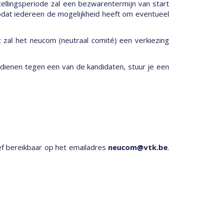
ellingsperiode zal een bezwarentermijn van start
odat iedereen de mogelijkheid heeft om eventueel
 zal het neucom (neutraal comité) een verkiezing
 dienen tegen een van de kandidaten, stuur je een
ctief bereikbaar op het emailadres
neucom@vtk.be
.