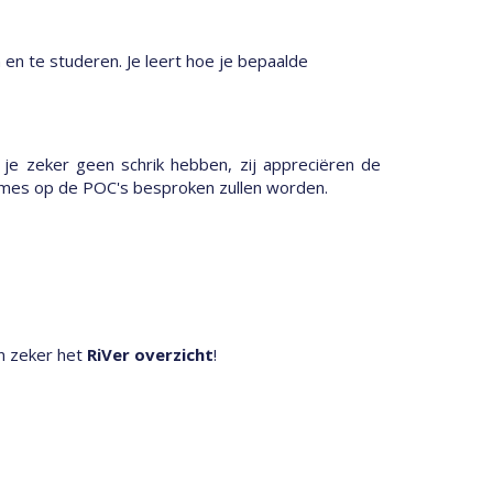
en te studeren. Je leert hoe je bepaalde
je zeker geen schrik hebben, zij appreciëren de
names op de POC's besproken zullen worden.
an zeker het
RiVer overzicht
!