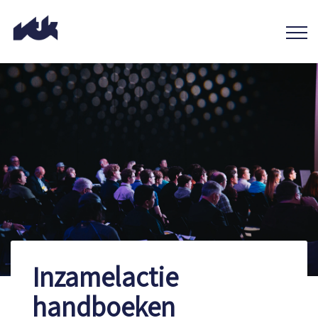
Inzamelactie
handboeken