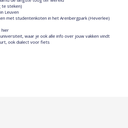
g te steken)
 in Leuven
en met studentenkoten in het Arenbergpark (Heverlee)
 hier
niversiteit, waar je ook alle info over jouw vakken vindt
rt, ook dialect voor fiets