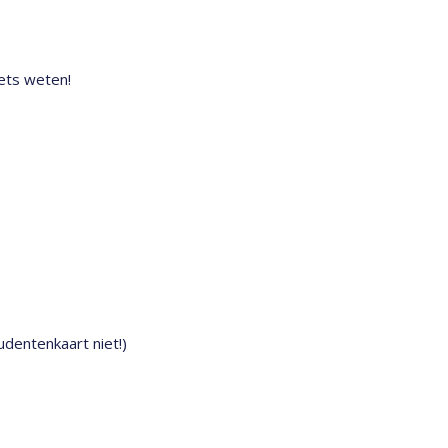
iets weten!
dentenkaart niet!)