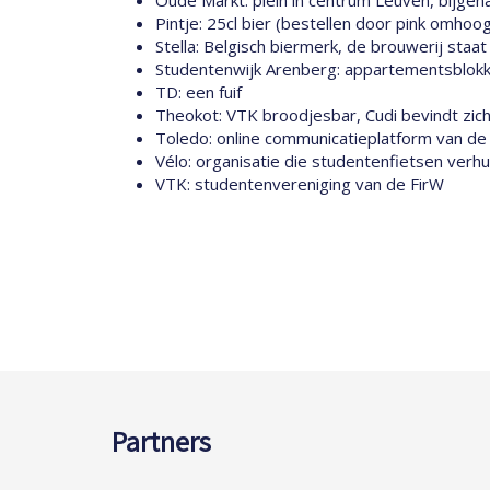
Pintje: 25cl bier (bestellen door pink omhoo
Stella: Belgisch biermerk, de brouwerij staat
Studentenwijk Arenberg: appartementsblokk
TD: een fuif
Theokot: VTK broodjesbar, Cudi bevindt zich
Toledo: online communicatieplatform van de u
Vélo: organisatie die studentenfietsen verhuu
VTK: studentenvereniging van de FirW
Partners