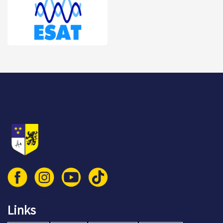
© 2026 Vlaamse Technische Kring vzw
Links