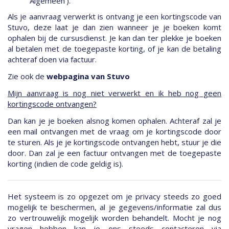
'Algemeen').
Als je aanvraag verwerkt is ontvang je een kortingscode van
Stuvo, deze laat je dan zien wanneer je je boeken komt
ophalen bij de cursusdienst. Je kan dan ter plekke je boeken
al betalen met de toegepaste korting, of je kan de betaling
achteraf doen via factuur.
Zie ook de
webpagina van Stuvo
Mijn aanvraag is nog niet verwerkt en ik heb nog geen
kortingscode ontvangen?
Dan kan je je boeken alsnog komen ophalen. Achteraf zal je
een mail ontvangen met de vraag om je kortingscode door
te sturen. Als je je kortingscode ontvangen hebt, stuur je die
door. Dan zal je een factuur ontvangen met de toegepaste
korting (indien de code geldig is).
Het systeem is zo opgezet om je privacy steeds zo goed
mogelijk te beschermen, al je gegevens/informatie zal dus
zo vertrouwelijk mogelijk worden behandelt. Mocht je nog
vragen hebben kan je ons steeds contacteren via