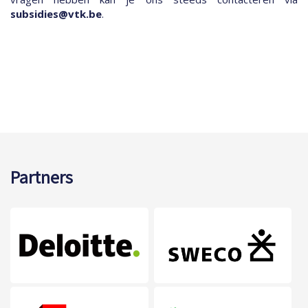
subsidies@vtk.be
.
Partners