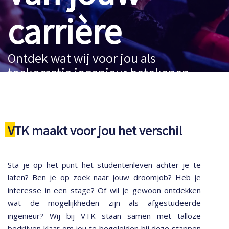
carrière
Ontdek wat wij voor jou als
toekomstig ingenieur betekenen
VTK maakt voor jou het verschil
Sta je op het punt het studentenleven achter je te
laten? Ben je op zoek naar jouw droomjob? Heb je
interesse in een stage? Of wil je gewoon ontdekken
wat de mogelijkheden zijn als afgestudeerde
ingenieur? Wij bij VTK staan samen met talloze
bedrijven klaar om jou te begeleiden bij deze stappen