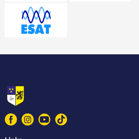
© 2026 Vlaamse Technische Kring vzw