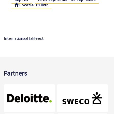
Locatie: t'ElixIr
Internationaal fakfeest.
Partners