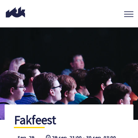
Fakfeest
Sep. 29
29 sep. 21:00 - 30 sep. 03:00