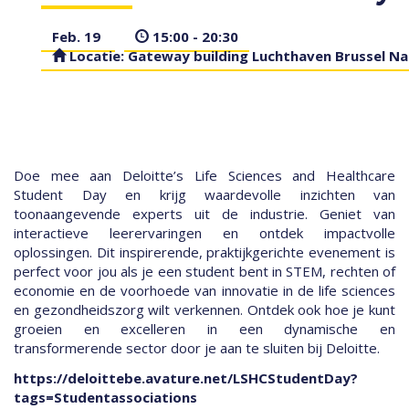
Feb. 19
15:00 - 20:30
Locatie: Gateway building Luchthaven Brussel Na
Doe mee aan Deloitte’s Life Sciences and Healthcare
Student Day en krijg waardevolle inzichten van
toonaangevende experts uit de industrie. Geniet van
interactieve leerervaringen en ontdek impactvolle
oplossingen. Dit inspirerende, praktijkgerichte evenement is
perfect voor jou als je een student bent in STEM, rechten of
economie en de voorhoede van innovatie in de life sciences
en gezondheidszorg wilt verkennen. Ontdek ook hoe je kunt
groeien en excelleren in een dynamische en
transformerende sector door je aan te sluiten bij Deloitte.
https://deloittebe.avature.net/LSHCStudentDay?
tags=Studentassociations