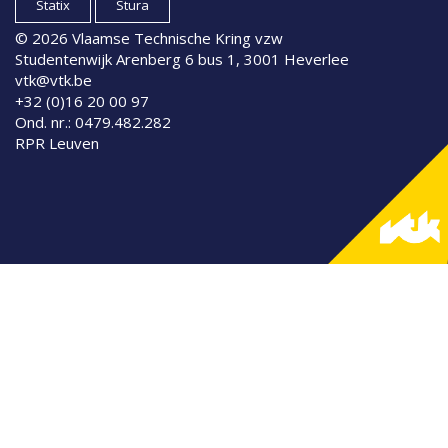
Statix
Stura
© 2026 Vlaamse Technische Kring vzw
Studentenwijk Arenberg 6 bus 1, 3001 Heverlee
vtk@vtk.be
+32 (0)16 20 00 97
Ond. nr.: 0479.482.282
RPR Leuven