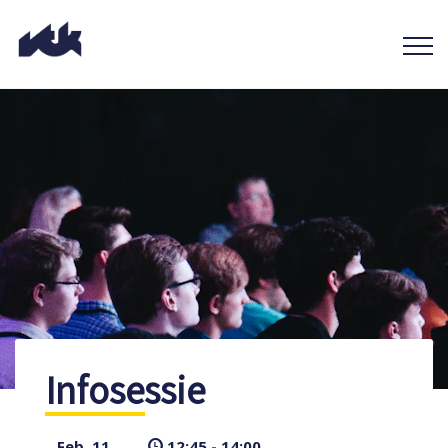
Infosessie
Feb. 11
12:45 - 14:00