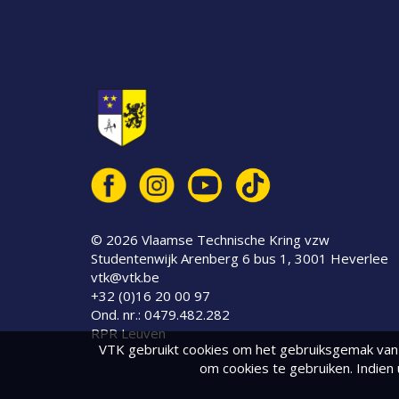
© 2026 Vlaamse Technische Kring vzw
© 2026 Vlaamse Technische Kring vzw
Studentenwijk Arenberg 6 bus 1, 3001 Heverlee
vtk@vtk.be
+32 (0)16 20 00 97
Ond. nr.: 0479.482.282
RPR Leuven
VTK gebruikt cookies om het gebruiksgemak van 
om cookies te gebruiken. Indien