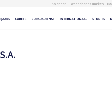
Kalender
Tweedehands Boeken
Bo
EJAARS
CAREER
CURSUSDIENST
INTERNATIONAAL
STUDIES
M
S.A.