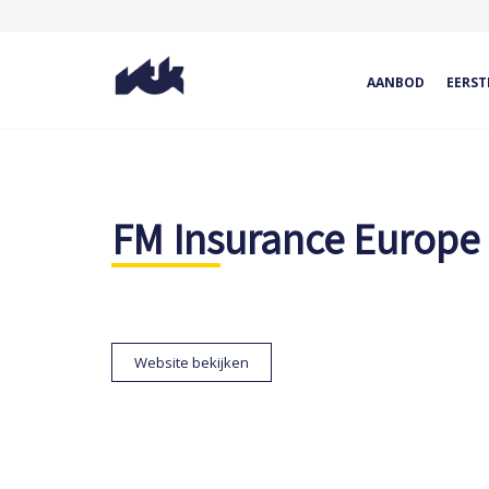
AANBOD
EERST
FM Insurance Europe 
Website bekijken