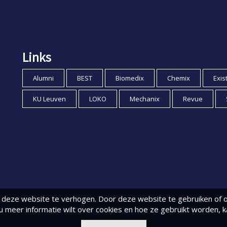
Links
Alumni
BEST
Biomedix
Chemix
Exis
KU Leuven
LOKO
Mechanix
Revue
deze website te verhogen. Door deze website te gebruiken of o
 u meer informatie wilt over cookies en hoe ze gebruikt worden, 