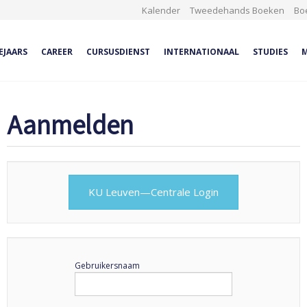
Kalender
Tweedehands Boeken
Bo
EJAARS
CAREER
CURSUSDIENST
INTERNATIONAAL
STUDIES
M
Aanmelden
KU Leuven—Centrale Login
Gebruikersnaam