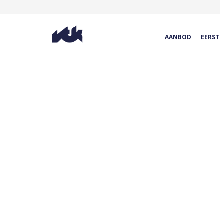
AANBOD
EERST