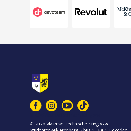
© 2026 Vlaamse Technische Kring vzw
© 2026 Vlaamse Technische Kring vzw
Studentenwijk Arenberg 6 bus 1, 3001 Heverlee