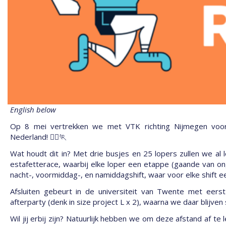
English below
Op 8 mei vertrekken we met VTK richting Nijmegen voor
Nederland! 🏃‍♀️🏃
Wat houdt dit in? Met drie busjes en 25 lopers zullen we al
estafetterace, waarbij elke loper een etappe (gaande van on
nacht-, voormiddag-, en namiddagshift, waar voor elke shift e
Afsluiten gebeurt in de universiteit van Twente met eers
afterparty (denk in size project L x 2), waarna we daar blijve
Wil jij erbij zijn? Natuurlijk hebben we om deze afstand af 