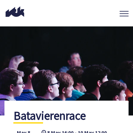
Batavierenrace
May 8
8 May 16:00 - 10 May 12:00