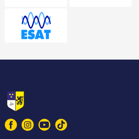
© 2026 Vlaamse Technische Kring vzw