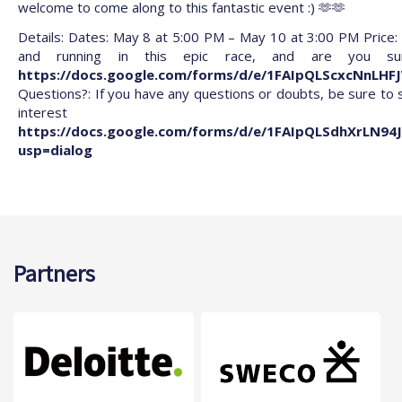
welcome to come along to this fantastic event :) 🫶🫶
Details: Dates: May 8 at 5:00 PM – May 10 at 3:00 PM Price: 
and running in this epic race, and are you s
https://docs.google.com/forms/d/e/1FAIpQLScxcNnLH
Questions?: If you have any questions or doubts, be sure t
intere
https://docs.google.com/forms/d/e/1FAIpQLSdhXrLN
usp=dialog
Partners