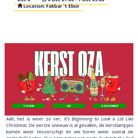
Location: Fakbar 't Elixir
Aah, het is weer zo ver,
It's Beginning to Look a Lot Like
Christmas
. De eerste sneeuw is al gevallen, de kerstlampjes
komen weer tevoorschijn en we horen weer overal de
Jingle Bells
luiden. Dus kom zeker net zoals
Rudolph the Red