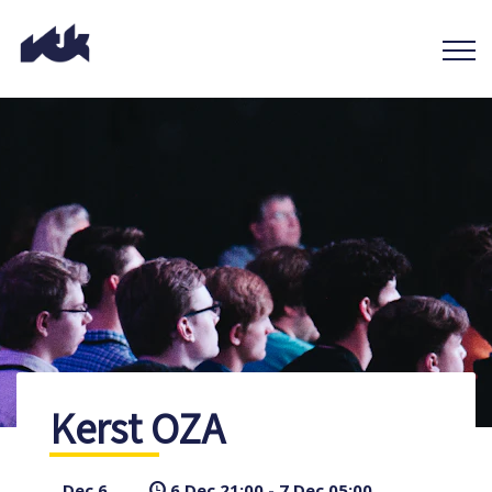
Kerst OZA
Dec 6
6 Dec 21:00 - 7 Dec 05:00