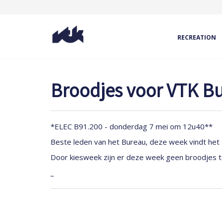
RECREATION
Broodjes voor VTK B
*ELEC B91.200 - donderdag 7 mei om 12u40**
Beste leden van het Bureau, deze week vindt het 
Door kiesweek zijn er deze week geen broodjes te
_