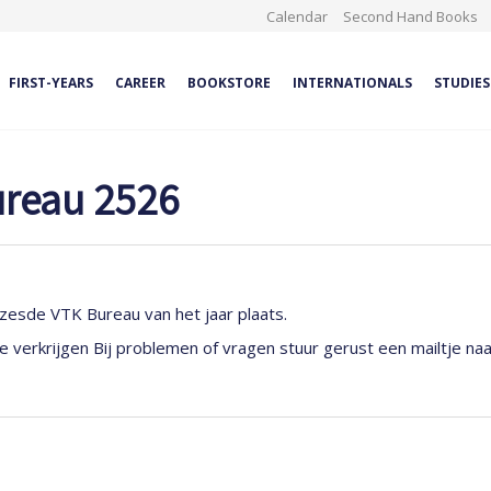
Calendar
Second Hand Books
FIRST-YEARS
CAREER
BOOKSTORE
INTERNATIONALS
STUDIES
ureau 2526
zesde VTK Bureau van het jaar plaats.
 verkrijgen Bij problemen of vragen stuur gerust een mailtje na