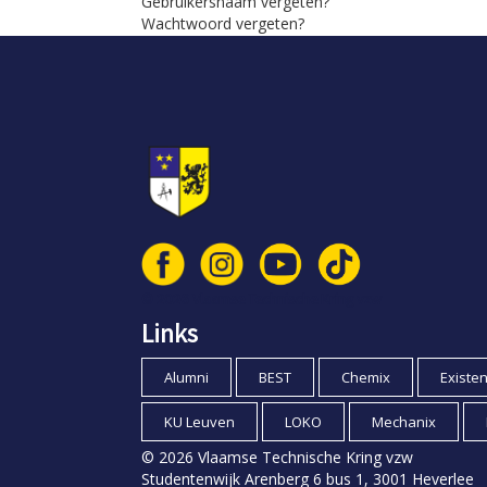
Gebruikersnaam vergeten?
Wachtwoord vergeten?
© 2026 Vlaamse Technische Kring vzw
Links
Alumni
BEST
Chemix
Existe
KU Leuven
LOKO
Mechanix
© 2026 Vlaamse Technische Kring vzw
Studentenwijk Arenberg 6 bus 1, 3001 Heverlee